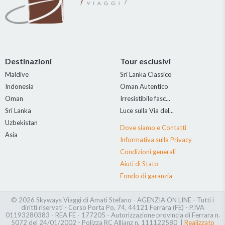
Destinazioni
Tour esclusivi
Maldive
Sri Lanka Classico
Indonesia
Oman Autentico
Oman
Irresistibile fasc...
Sri Lanka
Luce sulla Via del...
Uzbekistan
Dove siamo e Contatti
Asia
Informativa sulla Privacy
Condizioni generali
Aiuti di Stato
Fondo di garanzia
© 2026 Skyways Viaggi di Amati Stefano - AGENZIA ON LINE - Tutti i
diritti riservati - Corso Porta Po, 74, 44121 Ferrara (FE) - P.IVA
01193280383 - REA FE - 177205 - Autorizzazione provincia di Ferrara n.
5072 del 24/01/2002 - Polizza RC Allianz n. 111122580 |
Realizzato