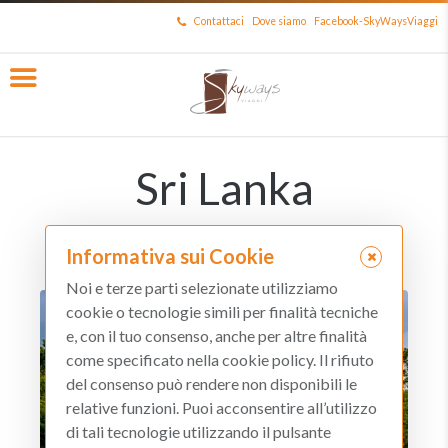
Contattaci
Dove siamo
Facebook-SkyWaysViaggi
Sri Lanka
Sri Lanka
Home Page
Destinazioni
Asia
Informativa sui Cookie
Noi e terze parti selezionate utilizziamo
cookie o tecnologie simili per finalità tecniche
e, con il tuo consenso, anche per altre finalità
come specificato nella cookie policy. Il rifiuto
del consenso può rendere non disponibili le
relative funzioni. Puoi acconsentire all’utilizzo
di tali tecnologie utilizzando il pulsante