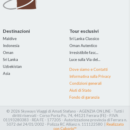
Destinazioni
Tour esclusivi
Maldive
Sri Lanka Classico
Indonesia
Oman Autentico
Oman
Irresistibile fasc...
Sri Lanka
Luce sulla Via del...
Uzbekistan
Dove siamo e Contatti
Asia
Informativa sulla Privacy
Condizioni generali
Aiuti di Stato
Fondo di garanzia
© 2026 Skyways Viaggi di Amati Stefano - AGENZIA ON LINE - Tutti i
diritti riservati - Corso Porta Po, 74, 44121 Ferrara (FE) - P.IVA
01193280383 - REA FE - 177205 - Autorizzazione provincia di Ferrara n.
5072 del 24/01/2002 - Polizza RC Allianz n. 111122580 |
Realizzato
con Cuborio™