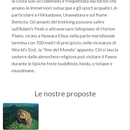
la costa sud-occidentale) è frequentata dai turisti che
amano le immersioni subacque e gli sport acquatici, in
particolare a Hikkaduwa, Unawatuna e sul fiume
Bentota. Gli amanti del trekking possono salire
sull’Adam’s Peak o attraversare l’altopiano di Horton
Plains, vicino a Nuwara Eliya: nella parte meridionale
termina con 700 metri di precipizio, nelle vicinanze di
World’s End, la “fine del Mondo” appunto. Chi si lascia
sedurre dalle atmosfere religiose può visitare il Paese
durante le tipiche feste buddhiste, hindu, cristiane e
musulmane.
Le nostre proposte